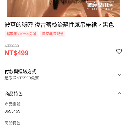
被窩的秘密 復古蕾絲流蘇性感吊帶裙。黑色
超取滿NT$599免運
國家/地區配送
NT$699
NT$499
付款與運送方式
超取滿NT$599免運
付款方式
商品特色
信用卡一次付款
商品編號
超商取貨付款
8655459
LINE Pay
商品特色