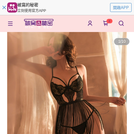
被窩的秘密
開啟APP
立刻使用官方APP
0
1
/
10