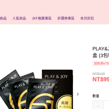
商品
人氣商品
JKF推薦專區
折價券專區
本月折扣
PLAY
盒 (3包
超取滿NT$
NT$120
NT$9
數量