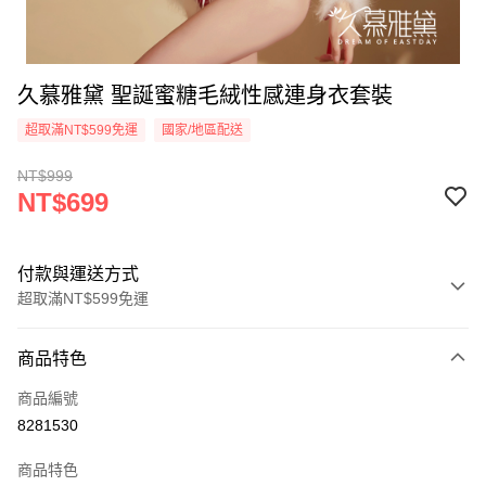
久慕雅黛 聖誕蜜糖毛絨性感連身衣套裝
超取滿NT$599免運
國家/地區配送
NT$999
NT$699
付款與運送方式
超取滿NT$599免運
付款方式
商品特色
信用卡一次付款
商品編號
超商取貨付款
8281530
LINE Pay
商品特色