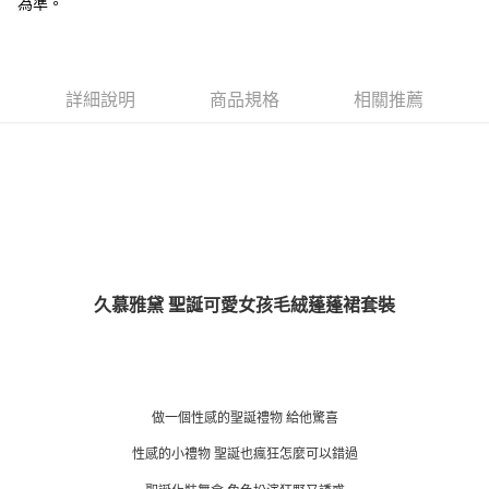
為準。
詳細說明
商品規格
相關推薦
久慕雅黛 聖誕可愛女孩毛絨蓬蓬裙套裝
做一個性感的聖誕禮物 給他驚喜
性感的小禮物 聖誕也瘋狂怎麼可以錯過