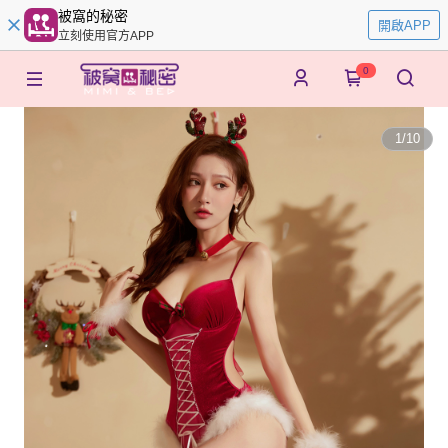
被窩的秘密
開啟APP
立刻使用官方APP
0
1
/
10