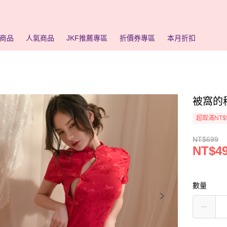
商品
人氣商品
JKF推薦專區
折價券專區
本月折扣
被窩的
超取滿NT$
NT$699
NT$4
數量