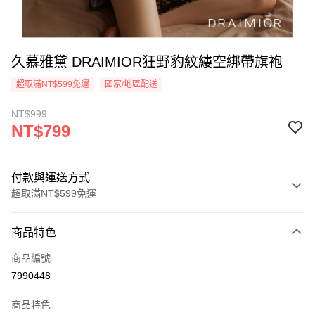
久慕雅黛 DRAIMIOR狂野豹紋縷空綁帶旗袍
超取滿NT$599免運
國家/地區配送
NT$999
NT$799
付款與運送方式
超取滿NT$599免運
付款方式
商品特色
信用卡一次付款
商品編號
超商取貨付款
7990448
LINE Pay
商品特色