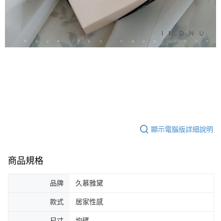
顯示電腦版詳細說明
商品規格
品牌
久慕雅黛
款式
居家性感
尺寸
均碼