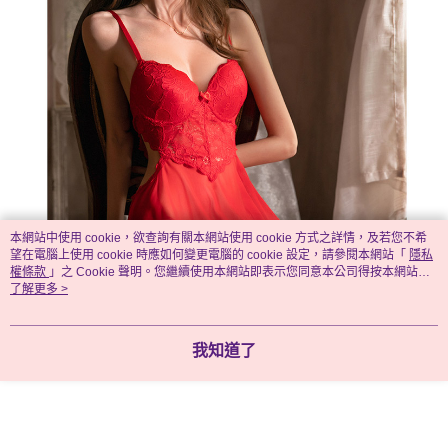
本網站中使用 cookie，欲查詢有關本網站使用 cookie 方式之詳情，及若您不希
望在電腦上使用 cookie 時應如何變更電腦的 cookie 設定，請參閱本網站「
隱私
權條款
」之 Cookie 聲明。您繼續使用本網站即表示您同意本公司得按本網站使
用條款之 Cookie 聲明使用 cookie。
了解更多 >
我知道了