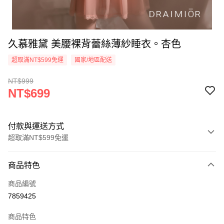
久慕雅黛 美腰裸背蕾絲薄紗睡衣。杏色
超取滿NT$599免運
國家/地區配送
NT$999
NT$699
付款與運送方式
超取滿NT$599免運
付款方式
商品特色
信用卡一次付款
商品編號
超商取貨付款
7859425
LINE Pay
商品特色