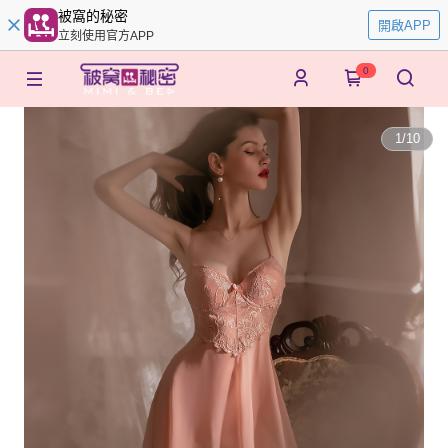
被窩的秘密
開啟APP
立刻使用官方APP
0
1
/
10