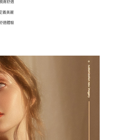
親膚舒適
感定義美麗
舒適體驗