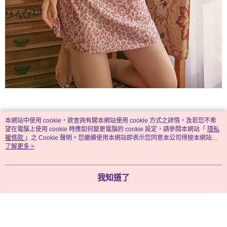
本網站中使用 cookie，欲查詢有關本網站使用 cookie 方式之詳情，及若您不希
望在電腦上使用 cookie 時應如何變更電腦的 cookie 設定，請參閱本網站「
隱私
權條款
」之 Cookie 聲明。您繼續使用本網站即表示您同意本公司得按本網站使
用條款之 Cookie 聲明使用 cookie。
了解更多 >
我知道了