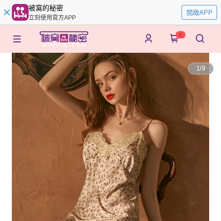
被窩的秘密
開啟APP
立刻使用官方APP
0
1
/
9