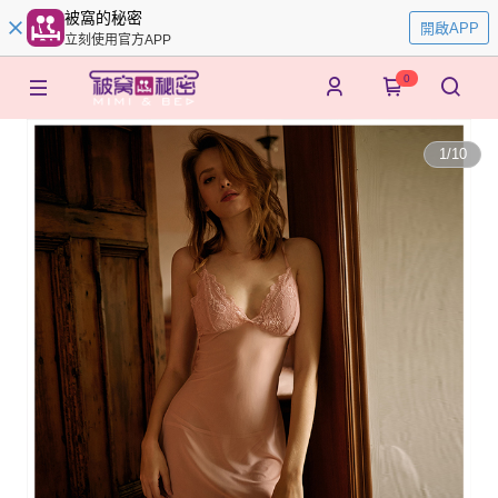
被窩的秘密
開啟APP
立刻使用官方APP
0
1
/
10