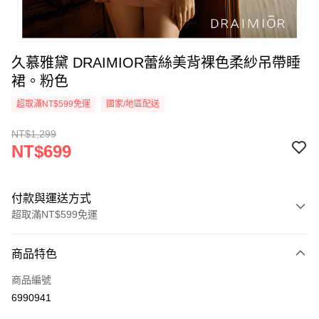
久慕雅黛 DRAIMIOR蕾絲美背裸色柔紗吊帶睡
裙。粉色
超取滿NT$599免運
國家/地區配送
NT$1,299
NT$699
付款與運送方式
超取滿NT$599免運
付款方式
商品特色
信用卡一次付款
商品編號
超商取貨付款
6990941
LINE Pay