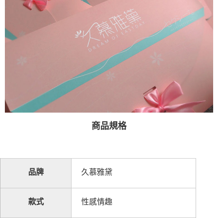
商品規格
品牌
久慕雅黛
款式
性感情趣