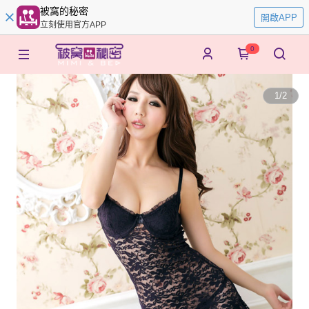
被窩的秘密
開啟APP
立刻使用官方APP
0
1
/
2