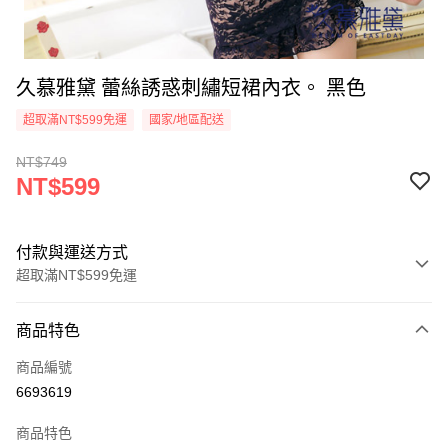
久慕雅黛 蕾絲誘惑刺繡短裙內衣。 黑色
超取滿NT$599免運
國家/地區配送
NT$749
NT$599
付款與運送方式
超取滿NT$599免運
付款方式
商品特色
信用卡一次付款
商品編號
超商取貨付款
6693619
LINE Pay
商品特色