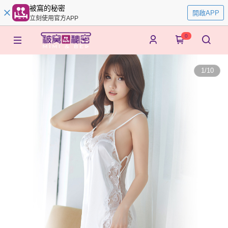
被窩的秘密
開啟APP
立刻使用官方APP
0
1
/
10