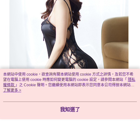
本網站中使用 cookie，欲查詢有關本網站使用 cookie 方式之詳情，及若您不希
望在電腦上使用 cookie 時應如何變更電腦的 cookie 設定，請參閱本網站「
隱私
權條款
」之 Cookie 聲明。您繼續使用本網站即表示您同意本公司得按本網站使
用條款之 Cookie 聲明使用 cookie。
了解更多 >
我知道了