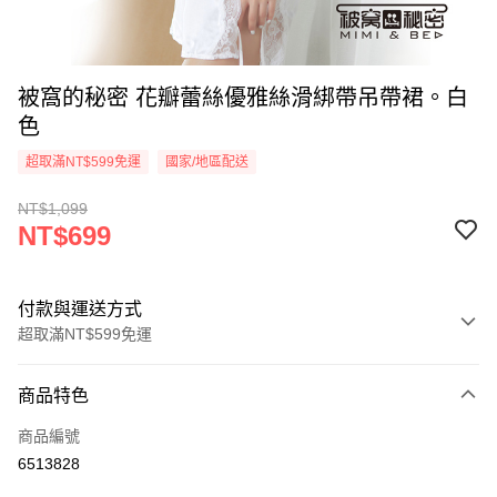
被窩的秘密 花瓣蕾絲優雅絲滑綁帶吊帶裙。白
色
超取滿NT$599免運
國家/地區配送
NT$1,099
NT$699
付款與運送方式
超取滿NT$599免運
付款方式
商品特色
信用卡一次付款
商品編號
超商取貨付款
6513828
LINE Pay