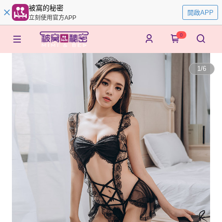
被窩的秘密
開啟APP
立刻使用官方APP
0
1
/
6