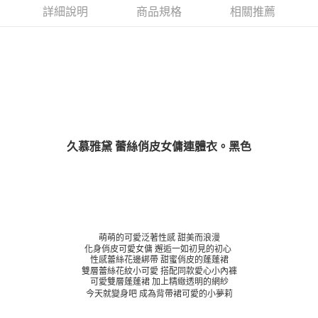
詳細說明
商品規格
相關推薦
久慕雅黛 蕾絲俏皮女傭連體衣。黑色
萌萌的可愛泛著性感 甜美而浪漫
化身俏皮可愛女傭 邂逅一如初見的初心
性感蕾絲花邊綁帶 甜蜜俏皮的蓬蓬裙
雙層蕾絲花紋小可愛 搭配同款愛心小內褲
可愛雙層蓬蓬裙 加上精緻透明的網紗
今天就變身吧 成為背帶裙可愛的小夢莉