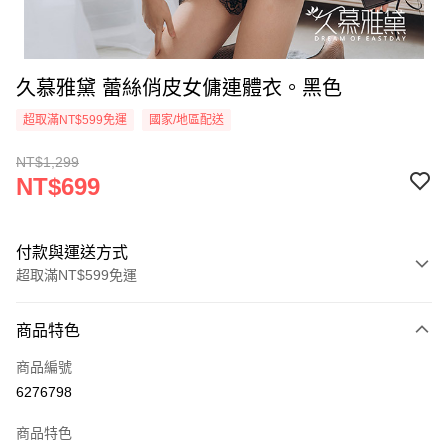
久慕雅黛 蕾絲俏皮女傭連體衣。黑色
超取滿NT$599免運
國家/地區配送
NT$1,299
NT$699
付款與運送方式
超取滿NT$599免運
付款方式
商品特色
信用卡一次付款
商品編號
超商取貨付款
6276798
LINE Pay
商品特色