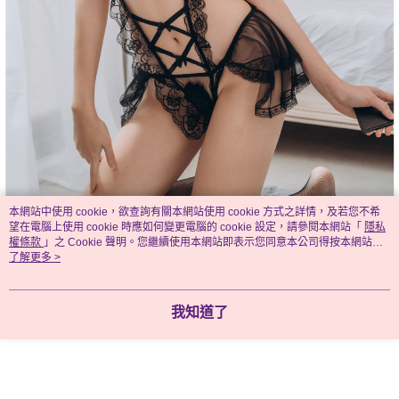
本網站中使用 cookie，欲查詢有關本網站使用 cookie 方式之詳情，及若您不希
望在電腦上使用 cookie 時應如何變更電腦的 cookie 設定，請參閱本網站「
隱私
權條款
」之 Cookie 聲明。您繼續使用本網站即表示您同意本公司得按本網站使
用條款之 Cookie 聲明使用 cookie。
了解更多 >
我知道了