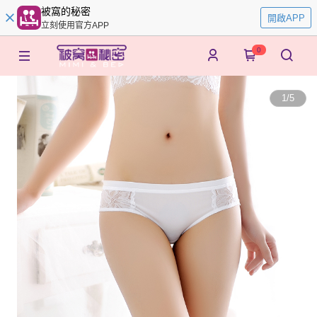
被窩的秘密
開啟APP
立刻使用官方APP
0
1
/
5