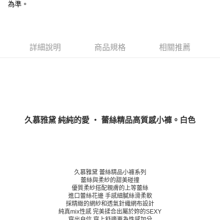
為準。
詳細說明
商品規格
相關推薦
久慕雅黛 純純的愛 ‧ 蕾絲精品高質感小褲。白色
久慕雅黛 蕾絲精品小褲系列
蕾絲與柔紗的甜美碰撞
優質柔紗搭配親膚的上等蕾絲
進口蕾絲花邊 手感細膩絲滑柔軟
採精緻的網紗和透氣針織網布設計
純真mix性感 完美揉合出屬於妳的SEXY
穿出自信 穿上舒適更為性感加分