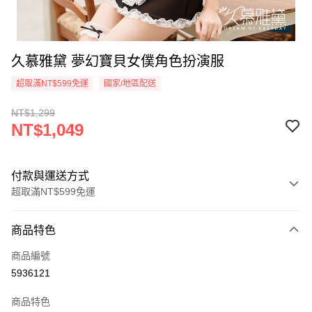
久慕雅黛 夢幻寶貝女僕角色扮演服
超取滿NT$599免運
國家/地區配送
NT$1,299
NT$1,049
付款與運送方式
超取滿NT$599免運
付款方式
商品特色
信用卡一次付款
商品編號
超商取貨付款
5936121
LINE Pay
商品特色