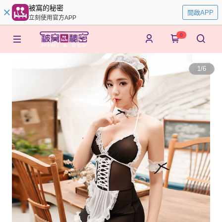
被窩的秘密
開啟APP
立刻使用官方APP
0
1
/
6