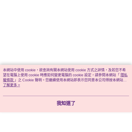
本網站中使用 cookie，欲查詢有關本網站使用 cookie 方式之詳情，及若您不希
望在電腦上使用 cookie 時應如何變更電腦的 cookie 設定，請參閱本網站「
隱私
權條款
」之 Cookie 聲明。您繼續使用本網站即表示您同意本公司得按本網站使
用條款之 Cookie 聲明使用 cookie。
了解更多 >
我知道了