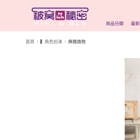
商品分類
最新
首頁
▍角色扮演
典雅旗袍