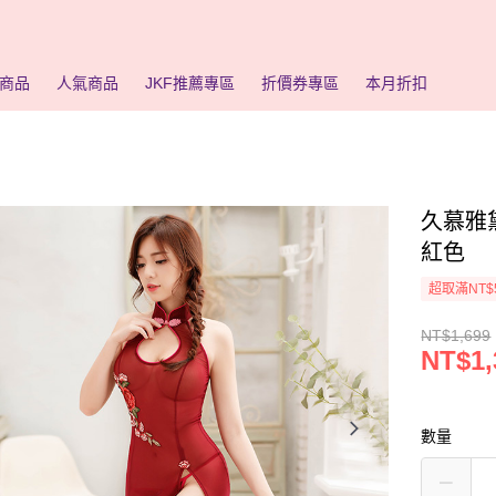
商品
人氣商品
JKF推薦專區
折價券專區
本月折扣
久慕雅
紅色
超取滿NT$
NT$1,699
NT$1,
數量