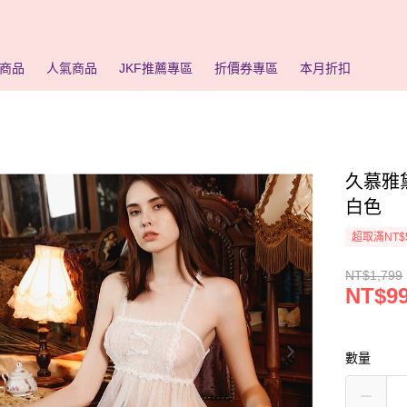
商品
人氣商品
JKF推薦專區
折價券專區
本月折扣
久慕雅
白色
超取滿NT$
NT$1,799
NT$9
數量