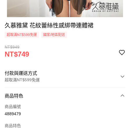
久慕雅黛 花紋蕾絲性感綁帶連體裙
超取滿NT$599免運
國家/地區配送
NT$949
NT$749
付款與運送方式
超取滿NT$599免運
付款方式
商品特色
信用卡一次付款
商品編號
超商取貨付款
4889479
LINE Pay
商品特色