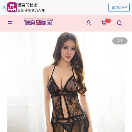
被窩的秘密
開啟APP
立刻使用官方APP
0
1
/
6