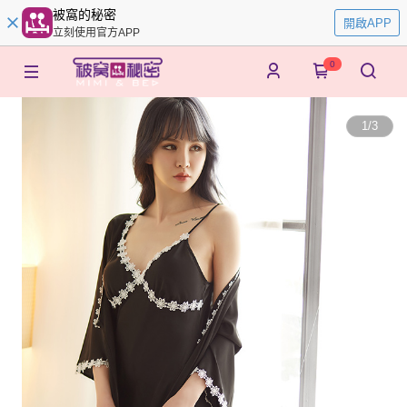
被窩的秘密
開啟APP
立刻使用官方APP
0
1
/
3