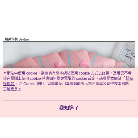
本網站中使用 cookie，欲查詢有關本網站使用 cookie 方式之詳情，及若您不希
望在電腦上使用 cookie 時應如何變更電腦的 cookie 設定，請參閱本網站「
隱私
權條款
」之 Cookie 聲明。您繼續使用本網站即表示您同意本公司得按本網站使
用條款之 Cookie 聲明使用 cookie。
了解更多 >
我知道了