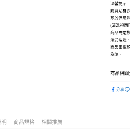
溫馨提示:
全家付款
購買貼身
每筆NT$6
基於保障
(清洗視同
7-11付款
商品需退
每筆NT$6
法受理喔
宅配
商品圖檔
每筆NT$8
為準。
國家/地區
商品相關分
▍性感內
分享
說明
商品規格
相關推薦