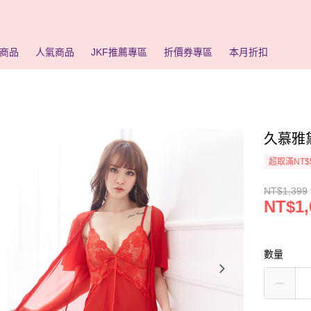
商品
人氣商品
JKF推薦專區
折價券專區
本月折扣
久慕雅
超取滿NT$
NT$1,399
NT$1,
數量