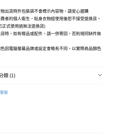
取貨
衣物出貨時外包裝袋不會標示內容物，請安心選購
5，滿NT$599(含以上)免運費
消費者的個人衛生，貼身衣物經使用後恕不接受退換貨。
已正式使用過無法退換貨)
取貨
換貨時，如有贈品或配件，請一併寄回，否則視同缺件無
5，滿NT$599(含以上)免運費
。
顏色因電腦螢幕品牌或設定會略有不同，以實際商品顏色
0，滿NT$599(含以上)免運費
配送
查看運費
類 (1)
睡衣
多件式睡衣
客服