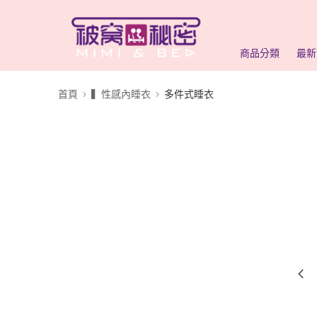
商品分類
最新
首頁
▍性感內睡衣
多件式睡衣