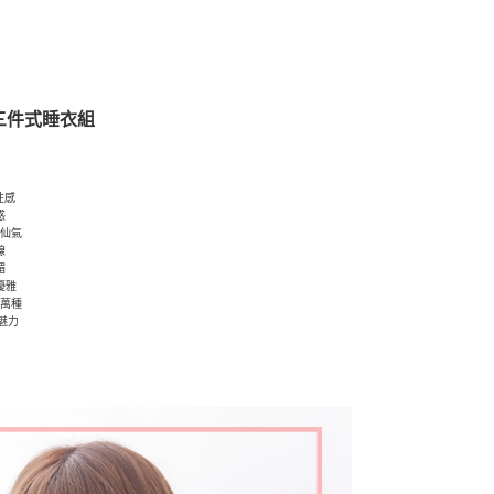
三件式睡衣組
性感
惑
的仙氣
線
媚
優雅
情萬種
魅力