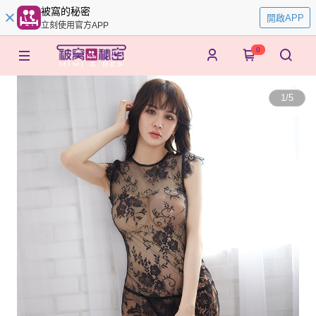
被窩的秘密
開啟APP
立刻使用官方APP
0
1
/
5