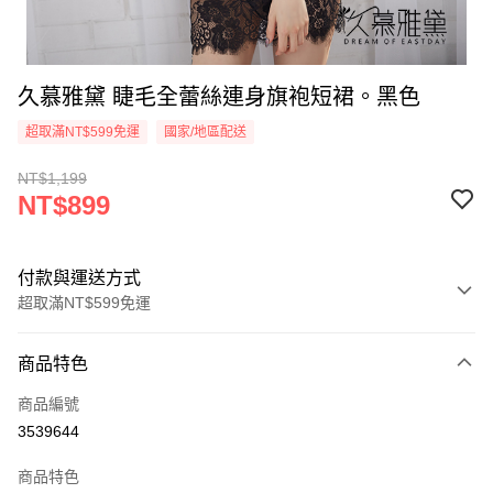
久慕雅黛 睫毛全蕾絲連身旗袍短裙。黑色
超取滿NT$599免運
國家/地區配送
NT$1,199
NT$899
付款與運送方式
超取滿NT$599免運
付款方式
商品特色
信用卡一次付款
商品編號
超商取貨付款
3539644
LINE Pay
商品特色