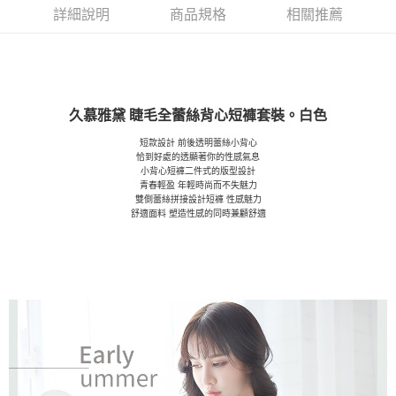
詳細說明
商品規格
相關推薦
久慕雅黛 睫毛全蕾絲背心短褲套裝。白色
短款設計 前後透明蕾絲小背心
恰到好處的透顯著你的性感氣息
小背心短褲二件式的版型設計
青春輕盈 年輕時尚而不失魅力
雙側蕾絲拼接設計短褲 性感魅力
舒適面料 塑造性感的同時兼顧舒適