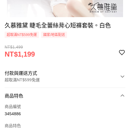
久慕雅黛 睫毛全蕾絲背心短褲套裝。白色
超取滿NT$599免運
國家/地區配送
NT$1,499
NT$1,199
付款與運送方式
超取滿NT$599免運
付款方式
商品特色
信用卡一次付款
商品編號
超商取貨付款
3454886
LINE Pay
商品特色