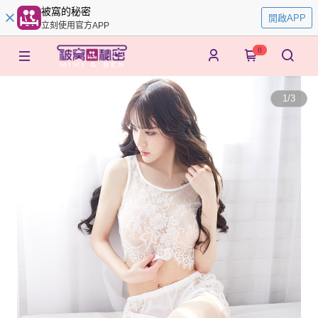
被窩的秘密
開啟APP
立刻使用官方APP
0
1
/
3