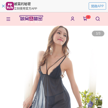
被窩的秘密
開啟APP
立刻使用官方APP
0
1
/
3