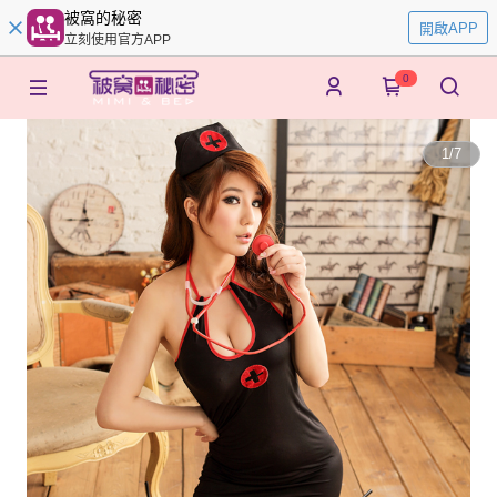
被窩的秘密
開啟APP
立刻使用官方APP
0
1
/
7