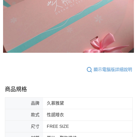
顯示電腦版詳細說明
商品規格
品牌
久慕雅黛
款式
性感睡衣
尺寸
FREE SIZE