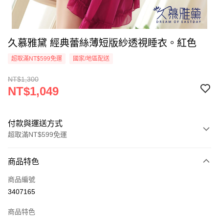
久慕雅黛 經典蕾絲薄短版紗透視睡衣。紅色
超取滿NT$599免運
國家/地區配送
NT$1,300
NT$1,049
付款與運送方式
超取滿NT$599免運
付款方式
商品特色
信用卡一次付款
商品編號
超商取貨付款
3407165
LINE Pay
商品特色