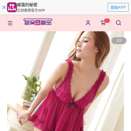
被窩的秘密
開啟APP
立刻使用官方APP
0
1
/
5