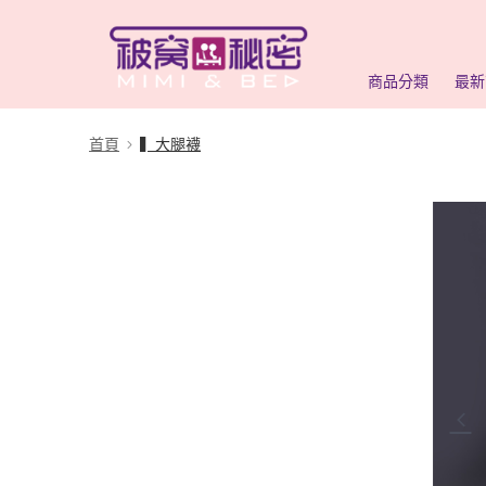
商品分類
最新
首頁
▍大腿襪