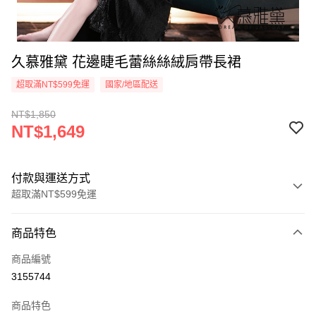
久慕雅黛 花邊睫毛蕾絲絲絨肩帶長裙
超取滿NT$599免運
國家/地區配送
NT$1,850
NT$1,649
付款與運送方式
超取滿NT$599免運
付款方式
商品特色
信用卡一次付款
商品編號
超商取貨付款
3155744
LINE Pay
商品特色