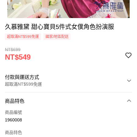
久慕雅黛 甜心寶貝5件式女僕角色扮演服
超取滿NT$599免運
國家/地區配送
NT$699
NT$549
付款與運送方式
超取滿NT$599免運
付款方式
商品特色
信用卡一次付款
商品編號
超商取貨付款
1960008
LINE Pay
商品特色