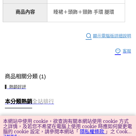
商品內容
睡裙＋頭飾＋頸飾
手環
腿環
顯示電腦版詳細說明
客服
商品相關分類 (1)
▍熱銷好評
本分類熱銷
全站排行
本網站中使用 cookie，欲查詢有關本網站使用 cookie 方式
熱門標籤
之詳情，及若您不希望在電腦上使用 cookie 時應如何變更電
腦的 cookie 設定，請參閱本網站「
隱私權條款
」之 Cookie