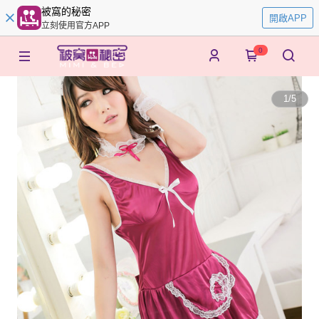
被窩的秘密
開啟APP
立刻使用官方APP
0
1
/
5