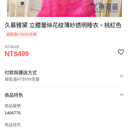
久慕雅黛 立體蕾絲花紋薄紗透明睡衣。桃紅色
超取滿NT$599免運
NT$699
NT$499
付款與運送方式
超取滿NT$599免運
付款方式
商品特色
信用卡一次付款
商品編號
超商取貨付款
1406776
LINE Pay
商品特色