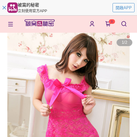
被窩的秘密
開啟APP
立刻使用官方APP
0
1
/
2