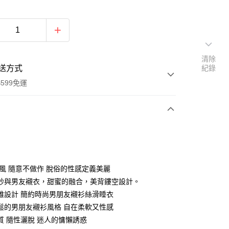
清除
送方式
紀錄
599免運
次付款
付款
F風 隨意不做作 脫俗的性感定義美麗
妙與男友襯衣，甜蜜的融合，美背鏤空設計。
雅設計 簡約時尚男朋友襯衫絲滑睡衣
鬆的男朋友襯衫風格 自在柔軟又性感
質 隨性灑脫 迷人的慵懶誘惑