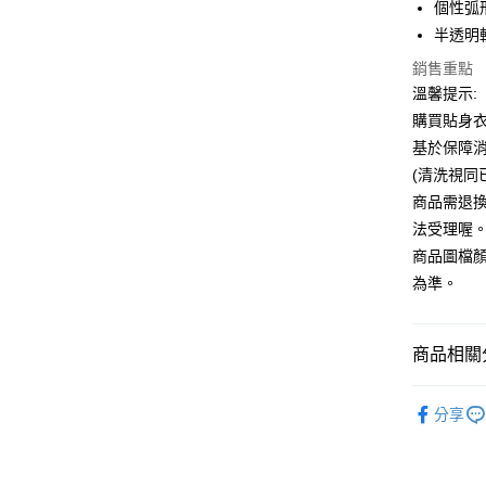
個性弧
ATM付款
半透明
銷售重點
溫馨提示:
運送方式
購買貼身
全家付款
基於保障
每筆NT$6
(清洗視同
商品需退
7-11付款
法受理喔
每筆NT$6
商品圖檔
宅配
為準。
每筆NT$8
國家/地區
商品相關分
▍居家休
分享
人氣商品
▍性感內