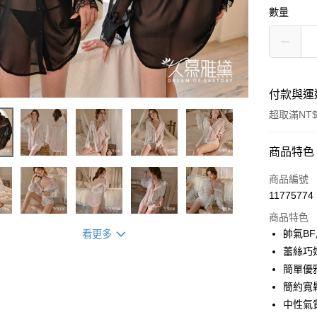
數量
付款與運
超取滿NT$
付款方式
商品特色
信用卡一
商品編號
11775774
超商取貨
商品特色
LINE Pay
帥氣B
看更多
蕾絲巧
Apple Pay
簡單優
街口支付
簡約寬
中性氣
悠遊付