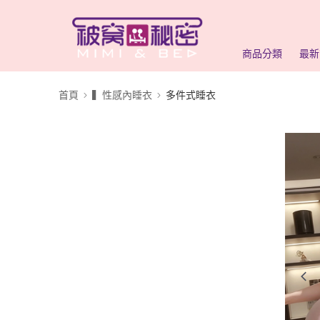
商品分類
最新
首頁
▍性感內睡衣
多件式睡衣