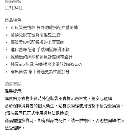
商品編號
超商取貨付款
11713411
LINE Pay
商品特色
Apple Pay
正反皆是情趣 狂野豹紋搭配立體刺繡
激情免脫在蜜臀間搖曳生姿~
街口支付
優質柔紗搭配親膚的上等蕾絲
悠遊付
進口蕾絲花邊 手感細膩絲滑柔軟
採精緻的網紗和透氣針織網布設計
ATM付款
純真mix性感 完美揉合出屬於妳的SEXY
穿出自信 穿上舒適更為性感加分
運送方式
全家付款取貨
銷售重點
每筆NT$65，滿NT$599(含以上)免運費
溫馨提示:
購買貼身衣物出貨時外包裝袋不會標示內容物，請安心選購
7-11付款取貨
基於保障消費者的個人衛生，貼身衣物經使用後恕不接受退換貨。
每筆NT$65，滿NT$599(含以上)免運費
(清洗視同已正式使用過無法退換貨)
宅配
商品需退換貨時，如有贈品或配件，請一併寄回，否則視同缺件無
法受理喔。
每筆NT$80，滿NT$599(含以上)免運費