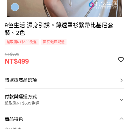
9色生活 濕身引誘。薄透罩衫繫帶比基尼套
裝。2色
超取滿NT$599免運
國家/地區配送
NT$999
NT$499
請選擇商品選項
付款與運送方式
超取滿NT$599免運
付款方式
商品特色
信用卡一次付款