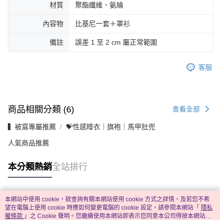
材質
聚酯纖維、氨綸
內容物
比基尼一套＋罩衫
備註
誤差 1 至 2 cm 屬正常範圍
客服
商品相關分類 (6)
查看全部
▍被窩專屬推薦
💝性感睡衣｜旗袍｜馬甲肚兜
人氣商品推薦
本分類熱銷
全站排行
本網站中使用 cookie，欲查詢有關本網站使用 cookie 方式之詳情，及若您不希
熱門標籤
望在電腦上使用 cookie 時應如何變更電腦的 cookie 設定，請參閱本網站「
隱私
權條款
」之 Cookie 聲明。您繼續使用本網站即表示您同意本公司得按本網站使