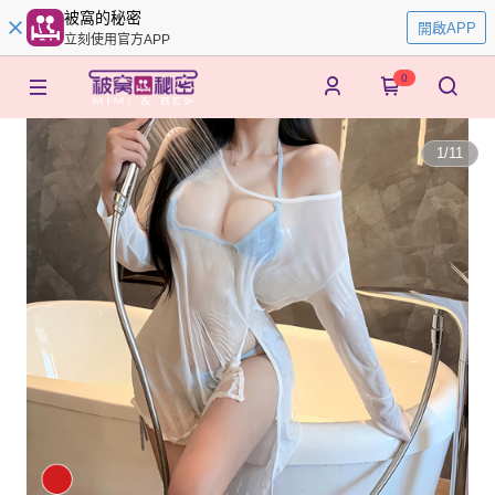
被窩的秘密
開啟APP
立刻使用官方APP
0
1
/
11