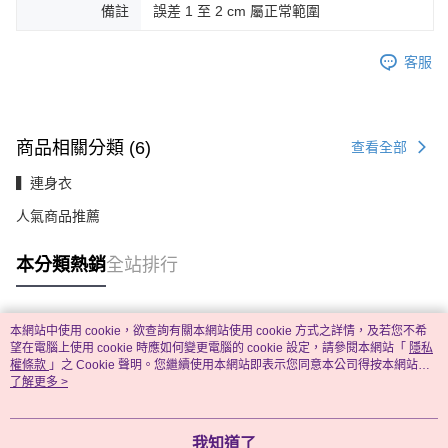
備註
誤差 1 至 2 cm 屬正常範圍
客服
商品相關分類 (6)
查看全部
▍連身衣
人氣商品推薦
本分類熱銷
全站排行
本網站中使用 cookie，欲查詢有關本網站使用 cookie 方式之詳情，及若您不希
熱門標籤
望在電腦上使用 cookie 時應如何變更電腦的 cookie 設定，請參閱本網站「
隱私
權條款
」之 Cookie 聲明。您繼續使用本網站即表示您同意本公司得按本網站使
用條款之 Cookie 聲明使用 cookie。
了解更多 >
我知道了