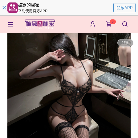
被窩的秘密
開啟APP
立刻使用官方APP
0
1
/
10