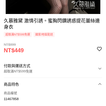
久慕雅黛 激情引誘。蜜胸閃鑽誘惑提花蕾絲連
身衣
超取滿NT$599免運
國家/地區配送
NT$899
NT$449
付款與運送方式
超取滿NT$599免運
付款方式
商品特色
信用卡一次付款
商品編號
超商取貨付款
11467858
LINE Pay