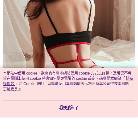
本網站中使用 cookie，欲查詢有關本網站使用 cookie 方式之詳情，及若您不希
望在電腦上使用 cookie 時應如何變更電腦的 cookie 設定，請參閱本網站「
隱私
權條款
」之 Cookie 聲明。您繼續使用本網站即表示您同意本公司得按本網站使
用條款之 Cookie 聲明使用 cookie。
了解更多 >
我知道了