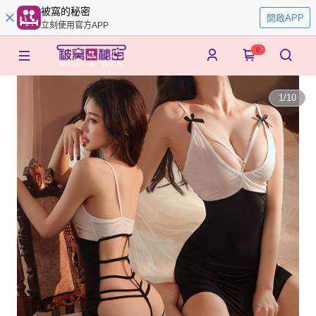
被窩的秘密
開啟APP
立刻使用官方APP
0
1
/
10