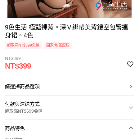
9色生活 極豔裸背。深Ｖ綁帶美背鏤空包臀連
身裙。4色
超取滿NT$599免運
國家/地區配送
NT$899
NT$399
請選擇商品選項
付款與運送方式
超取滿NT$599免運
付款方式
商品特色
信用卡一次付款