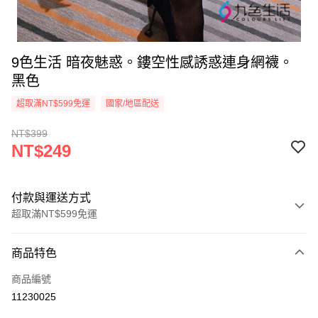
9色生活 暗夜魅惑。鏤空性感誘惑連身網襪。
黑色
超取滿NT$599免運
國家/地區配送
NT$399
NT$249
付款與運送方式
超取滿NT$599免運
付款方式
商品特色
信用卡一次付款
商品編號
超商取貨付款
11230025
LINE Pay