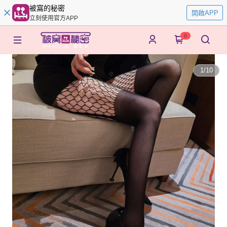
被窩的秘密
開啟APP
立刻使用官方APP
0
1
/
10