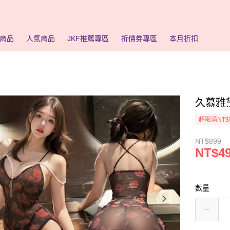
商品
人氣商品
JKF推薦專區
折價券專區
本月折扣
久慕雅
超取滿NT$
NT$899
NT$4
數量