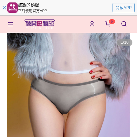
被窩的秘密
開啟APP
立刻使用官方APP
0
1
/
10