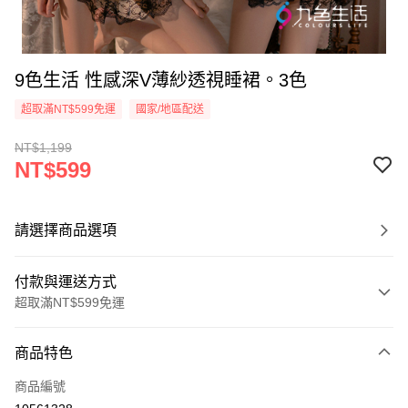
9色生活 性感深V薄紗透視睡裙。3色
超取滿NT$599免運
國家/地區配送
NT$1,199
NT$599
請選擇商品選項
付款與運送方式
超取滿NT$599免運
付款方式
商品特色
信用卡一次付款
商品編號
超商取貨付款