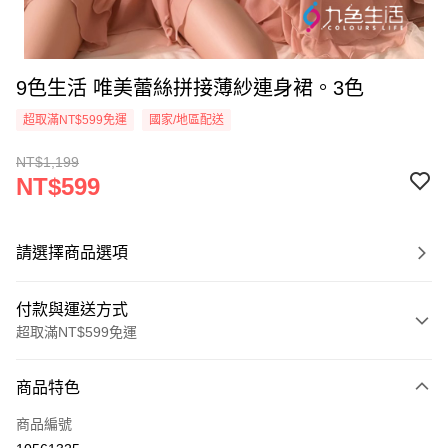
9色生活 唯美蕾絲拼接薄紗連身裙。3色
超取滿NT$599免運
國家/地區配送
NT$1,199
NT$599
請選擇商品選項
付款與運送方式
超取滿NT$599免運
付款方式
商品特色
信用卡一次付款
商品編號
超商取貨付款