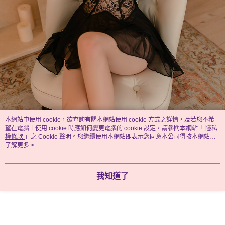
本網站中使用 cookie，欲查詢有關本網站使用 cookie 方式之詳情，及若您不希
望在電腦上使用 cookie 時應如何變更電腦的 cookie 設定，請參閱本網站「
隱私
權條款
」之 Cookie 聲明。您繼續使用本網站即表示您同意本公司得按本網站使
用條款之 Cookie 聲明使用 cookie。
了解更多 >
我知道了