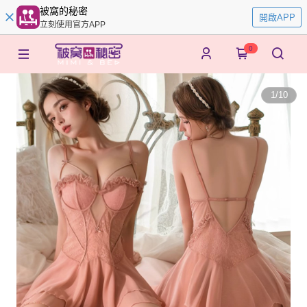
被窩的秘密
開啟APP
立刻使用官方APP
0
1
/
10